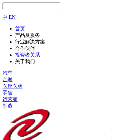
中
EN
首页
产品及服务
行业解决方案
合作伙伴
投资者关系
关于我们
汽车
金融
医疗医药
零售
运营商
制造