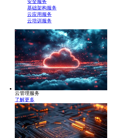
安全服务
基础架构服务
云应用服务
云培训服务
云管理服务
了解更多